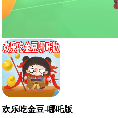
欢乐吃金豆-哪吒版