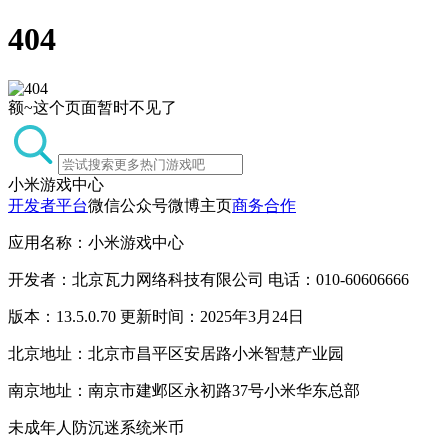
404
额~这个页面暂时不见了
小米游戏中心
开发者平台
微信公众号
微博主页
商务合作
应用名称：小米游戏中心
开发者：北京瓦力网络科技有限公司 电话：010-60606666
版本：13.5.0.70 更新时间：2025年3月24日
北京地址：北京市昌平区安居路小米智慧产业园
南京地址：南京市建邺区永初路37号小米华东总部
未成年人防沉迷系统
米币