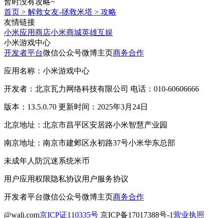
暂时没有攻略~
首页
>
解救女友-拯救米塔
>
攻略
友情链接
小米应用商店
小米商城
英雄互娱
小米游戏中心
开发者平台
微信公众号
微博主页
商务合作
应用名称：小米游戏中心
开发者：北京瓦力网络科技有限公司 电话：010-60606666
版本：13.5.0.70 更新时间：2025年3月24日
北京地址：北京市昌平区安居路小米智慧产业园
南京地址：南京市建邺区永初路37号小米华东总部
未成年人防沉迷系统
米币
用户应用权限
隐私协议
用户服务协议
开发者平台
微信公众号
微博主页
商务合作
@wali.com
京ICP证110335号
京ICP备17017388号-1
营业执照