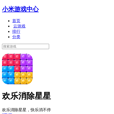
小米游戏中心
首页
云游戏
排行
分类
欢乐消除星星
欢乐消除星星，快乐消不停