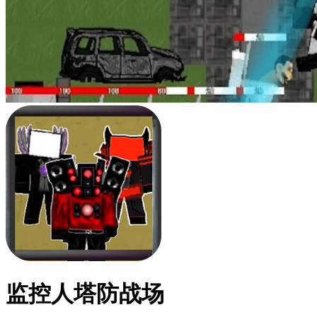
监控人塔防战场