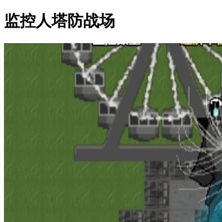
监控人塔防战场