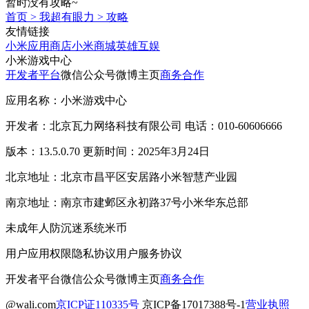
暂时没有攻略~
首页
>
我超有眼力
>
攻略
友情链接
小米应用商店
小米商城
英雄互娱
小米游戏中心
开发者平台
微信公众号
微博主页
商务合作
应用名称：小米游戏中心
开发者：北京瓦力网络科技有限公司 电话：010-60606666
版本：13.5.0.70 更新时间：2025年3月24日
北京地址：北京市昌平区安居路小米智慧产业园
南京地址：南京市建邺区永初路37号小米华东总部
未成年人防沉迷系统
米币
用户应用权限
隐私协议
用户服务协议
开发者平台
微信公众号
微博主页
商务合作
@wali.com
京ICP证110335号
京ICP备17017388号-1
营业执照