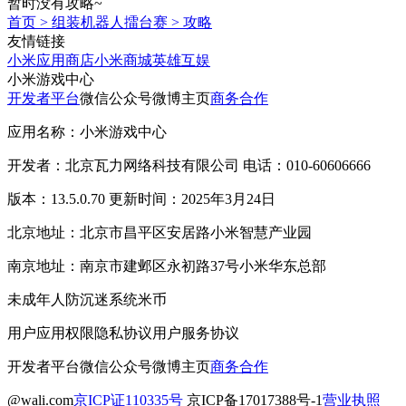
暂时没有攻略~
首页
>
组装机器人擂台赛
>
攻略
友情链接
小米应用商店
小米商城
英雄互娱
小米游戏中心
开发者平台
微信公众号
微博主页
商务合作
应用名称：小米游戏中心
开发者：北京瓦力网络科技有限公司 电话：010-60606666
版本：13.5.0.70 更新时间：2025年3月24日
北京地址：北京市昌平区安居路小米智慧产业园
南京地址：南京市建邺区永初路37号小米华东总部
未成年人防沉迷系统
米币
用户应用权限
隐私协议
用户服务协议
开发者平台
微信公众号
微博主页
商务合作
@wali.com
京ICP证110335号
京ICP备17017388号-1
营业执照