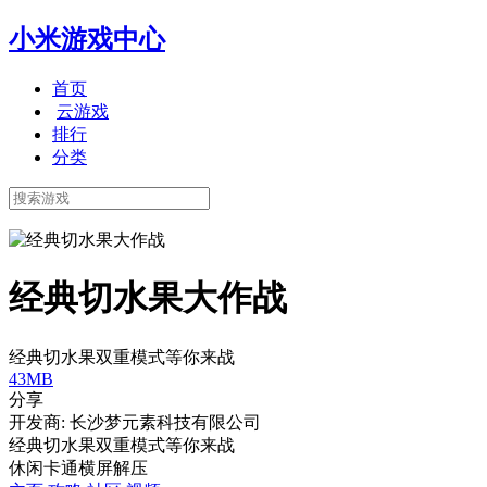
小米游戏中心
首页
云游戏
排行
分类
经典切水果大作战
经典切水果双重模式等你来战
43MB
分享
开发商: 长沙梦元素科技有限公司
经典切水果双重模式等你来战
休闲
卡通
横屏
解压