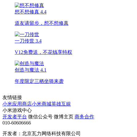
想不想修真
4.4
道友请留步，想不想修真
一刀传世
3.4
V12免费送，不花钱享特权
创造与魔法
4.1
年度限定三栖坐骑来袭
友情链接
小米应用商店
小米商城
英雄互娱
小米游戏中心
开发者平台
微信公众号
微博主页
商务合作
010-60606666
开发者：北京瓦力网络科技有限公司