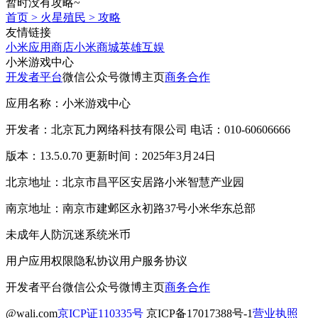
暂时没有攻略~
首页
>
火星殖民
>
攻略
友情链接
小米应用商店
小米商城
英雄互娱
小米游戏中心
开发者平台
微信公众号
微博主页
商务合作
应用名称：小米游戏中心
开发者：北京瓦力网络科技有限公司 电话：010-60606666
版本：13.5.0.70 更新时间：2025年3月24日
北京地址：北京市昌平区安居路小米智慧产业园
南京地址：南京市建邺区永初路37号小米华东总部
未成年人防沉迷系统
米币
用户应用权限
隐私协议
用户服务协议
开发者平台
微信公众号
微博主页
商务合作
@wali.com
京ICP证110335号
京ICP备17017388号-1
营业执照