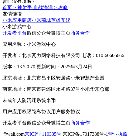
暂时没有攻略~
首页
>
神射手-血战海洋
>
攻略
友情链接
小米应用商店
小米商城
英雄互娱
小米游戏中心
开发者平台
微信公众号
微博主页
商务合作
应用名称：小米游戏中心
开发者：北京瓦力网络科技有限公司 电话：010-60606666
版本：13.5.0.70 更新时间：2025年3月24日
北京地址：北京市昌平区安居路小米智慧产业园
南京地址：南京市建邺区永初路37号小米华东总部
未成年人防沉迷系统
米币
用户应用权限
隐私协议
用户服务协议
开发者平台
微信公众号
微博主页
商务合作
@wali.com
京ICP证110335号
京ICP备17017388号-1
营业执照