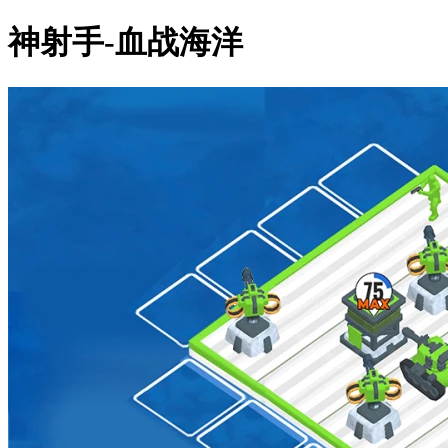
神射手-血战海洋