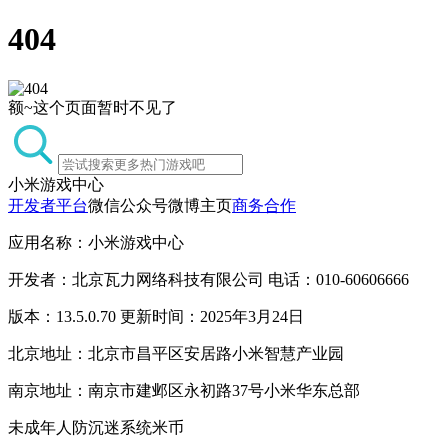
404
额~这个页面暂时不见了
小米游戏中心
开发者平台
微信公众号
微博主页
商务合作
应用名称：小米游戏中心
开发者：北京瓦力网络科技有限公司 电话：010-60606666
版本：13.5.0.70 更新时间：2025年3月24日
北京地址：北京市昌平区安居路小米智慧产业园
南京地址：南京市建邺区永初路37号小米华东总部
未成年人防沉迷系统
米币