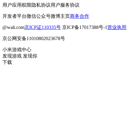
用户应用权限
隐私协议
用户服务协议
开发者平台
微信公众号
微博主页
商务合作
@wali.com
京ICP证110335号
京ICP备17017388号-1
营业执照
京公网安备11010802023678号
小米游戏中心
发现游戏 发现你
下载