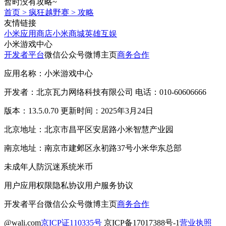
暂时没有攻略~
首页
>
疯狂越野赛
>
攻略
友情链接
小米应用商店
小米商城
英雄互娱
小米游戏中心
开发者平台
微信公众号
微博主页
商务合作
应用名称：小米游戏中心
开发者：北京瓦力网络科技有限公司 电话：010-60606666
版本：13.5.0.70 更新时间：2025年3月24日
北京地址：北京市昌平区安居路小米智慧产业园
南京地址：南京市建邺区永初路37号小米华东总部
未成年人防沉迷系统
米币
用户应用权限
隐私协议
用户服务协议
开发者平台
微信公众号
微博主页
商务合作
@wali.com
京ICP证110335号
京ICP备17017388号-1
营业执照