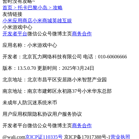
暂时没有攻略~
首页
>
托卡巴黎小岛
>
攻略
友情链接
小米应用商店
小米商城
英雄互娱
小米游戏中心
开发者平台
微信公众号
微博主页
商务合作
应用名称：小米游戏中心
开发者：北京瓦力网络科技有限公司 电话：010-60606666
版本：13.5.0.70 更新时间：2025年3月24日
北京地址：北京市昌平区安居路小米智慧产业园
南京地址：南京市建邺区永初路37号小米华东总部
未成年人防沉迷系统
米币
用户应用权限
隐私协议
用户服务协议
开发者平台
微信公众号
微博主页
商务合作
@wali.com
京ICP证110335号
京ICP备17017388号-1
营业执照