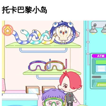
托卡巴黎小岛