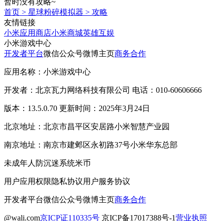
暂时没有攻略~
首页
>
星球粉碎模拟器
>
攻略
友情链接
小米应用商店
小米商城
英雄互娱
小米游戏中心
开发者平台
微信公众号
微博主页
商务合作
应用名称：小米游戏中心
开发者：北京瓦力网络科技有限公司 电话：010-60606666
版本：13.5.0.70 更新时间：2025年3月24日
北京地址：北京市昌平区安居路小米智慧产业园
南京地址：南京市建邺区永初路37号小米华东总部
未成年人防沉迷系统
米币
用户应用权限
隐私协议
用户服务协议
开发者平台
微信公众号
微博主页
商务合作
@wali.com
京ICP证110335号
京ICP备17017388号-1
营业执照