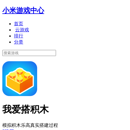
小米游戏中心
首页
云游戏
排行
分类
我爱搭积木
模拟积木乐高真实搭建过程