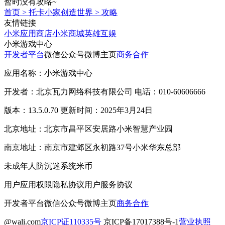
暂时没有攻略~
首页
>
托卡小家创造世界
>
攻略
友情链接
小米应用商店
小米商城
英雄互娱
小米游戏中心
开发者平台
微信公众号
微博主页
商务合作
应用名称：小米游戏中心
开发者：北京瓦力网络科技有限公司 电话：010-60606666
版本：13.5.0.70 更新时间：2025年3月24日
北京地址：北京市昌平区安居路小米智慧产业园
南京地址：南京市建邺区永初路37号小米华东总部
未成年人防沉迷系统
米币
用户应用权限
隐私协议
用户服务协议
开发者平台
微信公众号
微博主页
商务合作
@wali.com
京ICP证110335号
京ICP备17017388号-1
营业执照