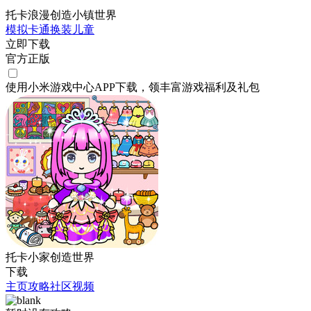
托卡浪漫创造小镇世界
模拟
卡通
换装
儿童
立即下载
官方正版
使用小米游戏中心APP
下载
，领丰富游戏
福利
及
礼包
托卡小家创造世界
下载
主页
攻略
社区
视频