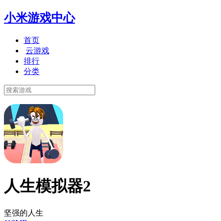
小米游戏中心
首页
云游戏
排行
分类
人生模拟器2
坚强的人生