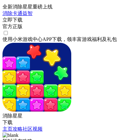
全新消除星星重磅上线
消除
卡通
益智
立即下载
官方正版
使用小米游戏中心APP
下载
，领丰富游戏
福利
及
礼包
消除星星
下载
主页
攻略
社区
视频