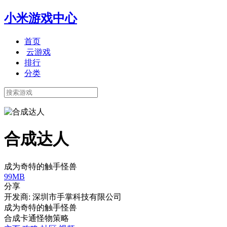
小米游戏中心
首页
云游戏
排行
分类
合成达人
成为奇特的触手怪兽
99MB
分享
开发商: 深圳市手掌科技有限公司
成为奇特的触手怪兽
合成
卡通
怪物
策略