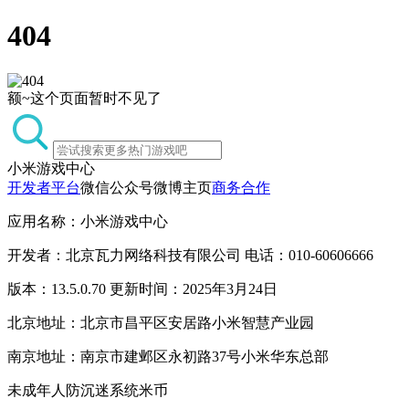
404
额~这个页面暂时不见了
小米游戏中心
开发者平台
微信公众号
微博主页
商务合作
应用名称：小米游戏中心
开发者：北京瓦力网络科技有限公司 电话：010-60606666
版本：13.5.0.70 更新时间：2025年3月24日
北京地址：北京市昌平区安居路小米智慧产业园
南京地址：南京市建邺区永初路37号小米华东总部
未成年人防沉迷系统
米币