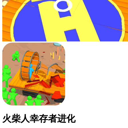
火柴人幸存者进化