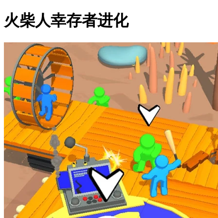
火柴人幸存者进化