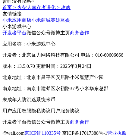
暂时没有攻略~
首页
>
火柴人幸存者进化
>
攻略
友情链接
小米应用商店
小米商城
英雄互娱
小米游戏中心
开发者平台
微信公众号
微博主页
商务合作
应用名称：小米游戏中心
开发者：北京瓦力网络科技有限公司 电话：010-60606666
版本：13.5.0.70 更新时间：2025年3月24日
北京地址：北京市昌平区安居路小米智慧产业园
南京地址：南京市建邺区永初路37号小米华东总部
未成年人防沉迷系统
米币
用户应用权限
隐私协议
用户服务协议
开发者平台
微信公众号
微博主页
商务合作
@wali.com
京ICP证110335号
京ICP备17017388号-1
营业执照