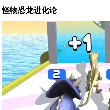
怪物恐龙进化论