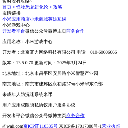
暂时没有攻略~
首页
>
怪物恐龙进化论
>
攻略
友情链接
小米应用商店
小米商城
英雄互娱
小米游戏中心
开发者平台
微信公众号
微博主页
商务合作
应用名称：小米游戏中心
开发者：北京瓦力网络科技有限公司 电话：010-60606666
版本：13.5.0.70 更新时间：2025年3月24日
北京地址：北京市昌平区安居路小米智慧产业园
南京地址：南京市建邺区永初路37号小米华东总部
未成年人防沉迷系统
米币
用户应用权限
隐私协议
用户服务协议
开发者平台
微信公众号
微博主页
商务合作
@wali.com
京ICP证110335号
京ICP备17017388号-1
营业执照