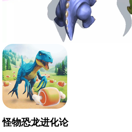
怪物恐龙进化论