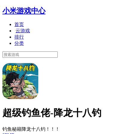
小米游戏中心
首页
云游戏
排行
分类
超级钓鱼佬-降龙十八钓
钓鱼秘籍降龙十八钓！！！