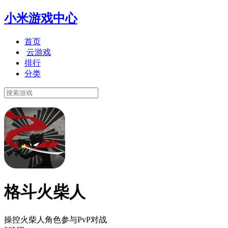
小米游戏中心
首页
云游戏
排行
分类
格斗火柴人
操控火柴人角色参与PvP对战