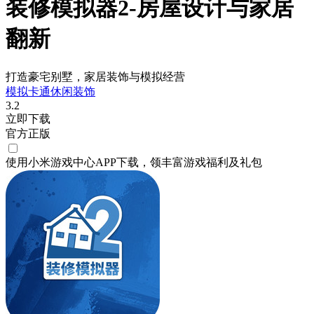
装修模拟器2-房屋设计与家居
翻新
打造豪宅别墅，家居装饰与模拟经营
模拟
卡通
休闲
装饰
3.2
立即下载
官方正版
使用小米游戏中心APP
下载
，领丰富游戏
福利
及
礼包