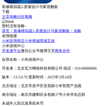
装修模拟器2-房屋设计与家居翻新
下载
主页
攻略
社区
视频
暂时没有攻略~
首页
>
装修模拟器2-房屋设计与家居翻新
>
攻略
友情链接
小米应用商店
小米商城
英雄互娱
小米游戏中心
开发者平台
微信公众号
微博主页
商务合作
应用名称：小米游戏中心
开发者：北京瓦力网络科技有限公司 电话：010-60606666
版本：13.5.0.70 更新时间：2025年3月24日
北京地址：北京市昌平区安居路小米智慧产业园
南京地址：南京市建邺区永初路37号小米华东总部
未成年人防沉迷系统
米币