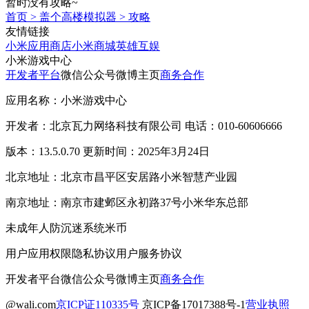
暂时没有攻略~
首页
>
盖个高楼模拟器
>
攻略
友情链接
小米应用商店
小米商城
英雄互娱
小米游戏中心
开发者平台
微信公众号
微博主页
商务合作
应用名称：小米游戏中心
开发者：北京瓦力网络科技有限公司 电话：010-60606666
版本：13.5.0.70 更新时间：2025年3月24日
北京地址：北京市昌平区安居路小米智慧产业园
南京地址：南京市建邺区永初路37号小米华东总部
未成年人防沉迷系统
米币
用户应用权限
隐私协议
用户服务协议
开发者平台
微信公众号
微博主页
商务合作
@wali.com
京ICP证110335号
京ICP备17017388号-1
营业执照