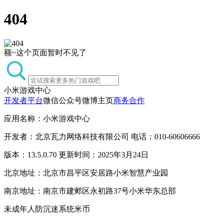
404
额~这个页面暂时不见了
小米游戏中心
开发者平台
微信公众号
微博主页
商务合作
应用名称：小米游戏中心
开发者：北京瓦力网络科技有限公司 电话：010-60606666
版本：13.5.0.70 更新时间：2025年3月24日
北京地址：北京市昌平区安居路小米智慧产业园
南京地址：南京市建邺区永初路37号小米华东总部
未成年人防沉迷系统
米币