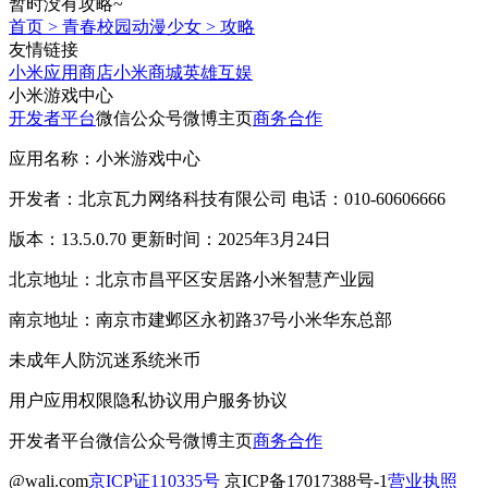
暂时没有攻略~
首页
>
青春校园动漫少女
>
攻略
友情链接
小米应用商店
小米商城
英雄互娱
小米游戏中心
开发者平台
微信公众号
微博主页
商务合作
应用名称：小米游戏中心
开发者：北京瓦力网络科技有限公司 电话：010-60606666
版本：13.5.0.70 更新时间：2025年3月24日
北京地址：北京市昌平区安居路小米智慧产业园
南京地址：南京市建邺区永初路37号小米华东总部
未成年人防沉迷系统
米币
用户应用权限
隐私协议
用户服务协议
开发者平台
微信公众号
微博主页
商务合作
@wali.com
京ICP证110335号
京ICP备17017388号-1
营业执照