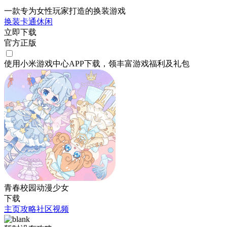
一款专为女性玩家打造的换装游戏
换装
卡通
休闲
立即下载
官方正版
使用小米游戏中心APP
下载
，领丰富游戏
福利
及
礼包
青春校园动漫少女
下载
主页
攻略
社区
视频