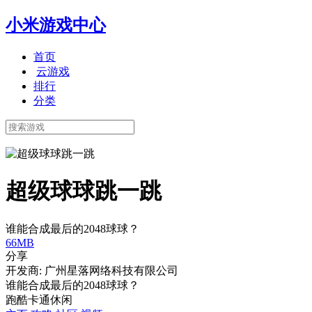
小米游戏中心
首页
云游戏
排行
分类
超级球球跳一跳
谁能合成最后的2048球球？
66MB
分享
开发商: 广州星落网络科技有限公司
谁能合成最后的2048球球？
跑酷
卡通
休闲