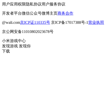
用户应用权限
隐私协议
用户服务协议
开发者平台
微信公众号
微博主页
商务合作
@wali.com
京ICP证110335号
京ICP备17017388号-1
营业执照
京公网安备11010802023678号
小米游戏中心
发现游戏 发现你
下载