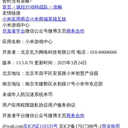
暂时没有攻略~
首页
>
疯狂行动特战队
>
攻略
友情链接
小米应用商店
小米商城
英雄互娱
小米游戏中心
开发者平台
微信公众号
微博主页
商务合作
应用名称：小米游戏中心
开发者：北京瓦力网络科技有限公司 电话：010-60606666
版本：13.5.0.70 更新时间：2025年3月24日
北京地址：北京市昌平区安居路小米智慧产业园
南京地址：南京市建邺区永初路37号小米华东总部
未成年人防沉迷系统
米币
用户应用权限
隐私协议
用户服务协议
开发者平台
微信公众号
微博主页
商务合作
@wali.com
京ICP证110335号
京ICP备17017388号-1
营业执照