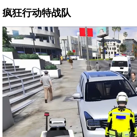
疯狂行动特战队