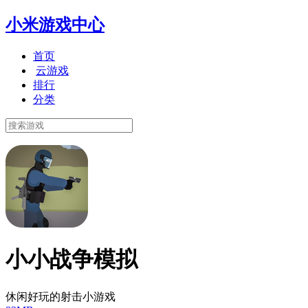
小米游戏中心
首页
云游戏
排行
分类
小小战争模拟
休闲好玩的射击小游戏