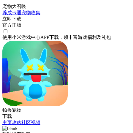
宠物大召唤
养成
卡通
宠物
收集
立即下载
官方正版
使用小米游戏中心APP
下载
，领丰富游戏
福利
及
礼包
帕鲁宠物
下载
主页
攻略
社区
视频