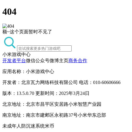
404
额~这个页面暂时不见了
小米游戏中心
开发者平台
微信公众号
微博主页
商务合作
应用名称：小米游戏中心
开发者：北京瓦力网络科技有限公司 电话：010-60606666
版本：13.5.0.70 更新时间：2025年3月24日
北京地址：北京市昌平区安居路小米智慧产业园
南京地址：南京市建邺区永初路37号小米华东总部
未成年人防沉迷系统
米币