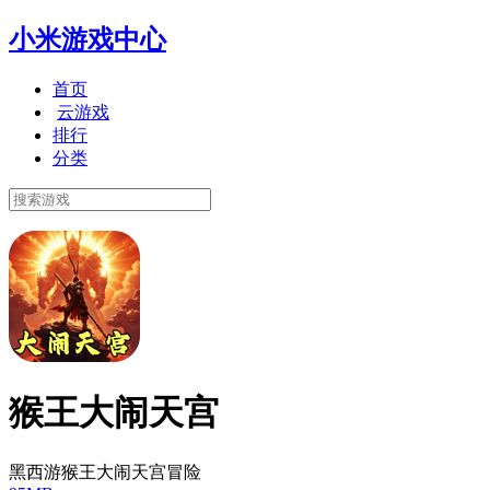
小米游戏中心
首页
云游戏
排行
分类
猴王大闹天宫
黑西游猴王大闹天宫冒险