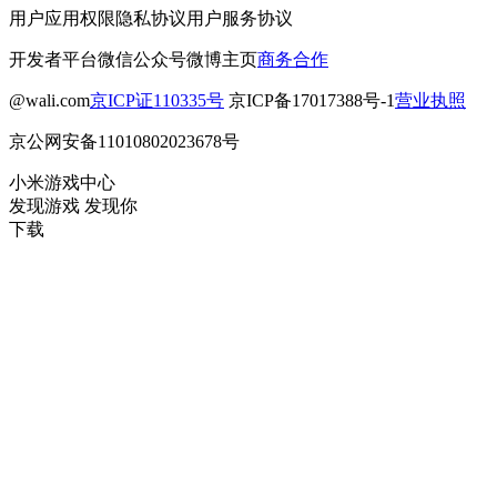
用户应用权限
隐私协议
用户服务协议
开发者平台
微信公众号
微博主页
商务合作
@wali.com
京ICP证110335号
京ICP备17017388号-1
营业执照
京公网安备11010802023678号
小米游戏中心
发现游戏 发现你
下载