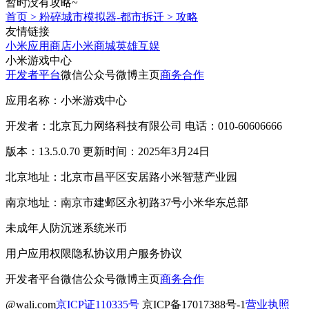
暂时没有攻略~
首页
>
粉碎城市模拟器-都市拆迁
>
攻略
友情链接
小米应用商店
小米商城
英雄互娱
小米游戏中心
开发者平台
微信公众号
微博主页
商务合作
应用名称：小米游戏中心
开发者：北京瓦力网络科技有限公司 电话：010-60606666
版本：13.5.0.70 更新时间：2025年3月24日
北京地址：北京市昌平区安居路小米智慧产业园
南京地址：南京市建邺区永初路37号小米华东总部
未成年人防沉迷系统
米币
用户应用权限
隐私协议
用户服务协议
开发者平台
微信公众号
微博主页
商务合作
@wali.com
京ICP证110335号
京ICP备17017388号-1
营业执照