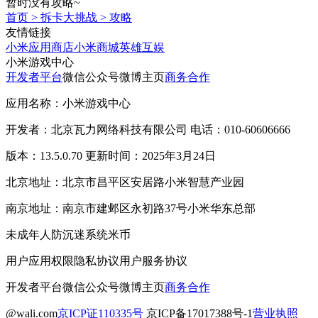
暂时没有攻略~
首页
>
拆卡大挑战
>
攻略
友情链接
小米应用商店
小米商城
英雄互娱
小米游戏中心
开发者平台
微信公众号
微博主页
商务合作
应用名称：小米游戏中心
开发者：北京瓦力网络科技有限公司 电话：010-60606666
版本：13.5.0.70 更新时间：2025年3月24日
北京地址：北京市昌平区安居路小米智慧产业园
南京地址：南京市建邺区永初路37号小米华东总部
未成年人防沉迷系统
米币
用户应用权限
隐私协议
用户服务协议
开发者平台
微信公众号
微博主页
商务合作
@wali.com
京ICP证110335号
京ICP备17017388号-1
营业执照