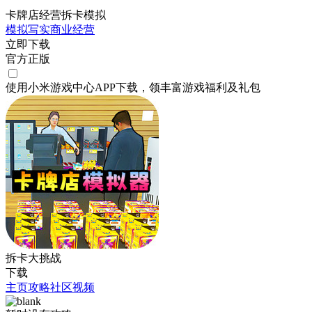
卡牌店经营拆卡模拟
模拟
写实
商业
经营
立即下载
官方正版
使用小米游戏中心APP
下载
，领丰富游戏
福利
及
礼包
拆卡大挑战
下载
主页
攻略
社区
视频