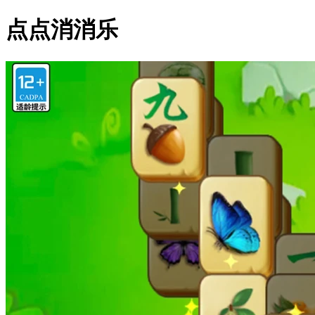
点点消消乐