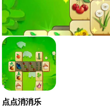
点点消消乐