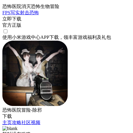
恐怖医院消灭恐怖生物冒险
FPS
写实
射击
恐怖
立即下载
官方正版
使用小米游戏中心APP
下载
，领丰富游戏
福利
及
礼包
恐怖医院冒险-除邪
下载
主页
攻略
社区
视频