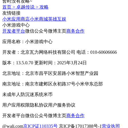
暂时没有攻略~
首页
>
卓越传说
>
攻略
友情链接
小米应用商店
小米商城
英雄互娱
小米游戏中心
开发者平台
微信公众号
微博主页
商务合作
应用名称：小米游戏中心
开发者：北京瓦力网络科技有限公司 电话：010-60606666
版本：13.5.0.70 更新时间：2025年3月24日
北京地址：北京市昌平区安居路小米智慧产业园
南京地址：南京市建邺区永初路37号小米华东总部
未成年人防沉迷系统
米币
用户应用权限
隐私协议
用户服务协议
开发者平台
微信公众号
微博主页
商务合作
@wali.com
京ICP证110335号
京ICP备17017388号-1
营业执照