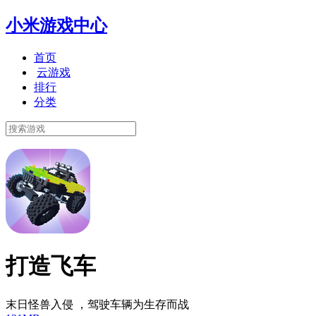
小米游戏中心
首页
云游戏
排行
分类
打造飞车
末日怪兽入侵 ，驾驶车辆为生存而战