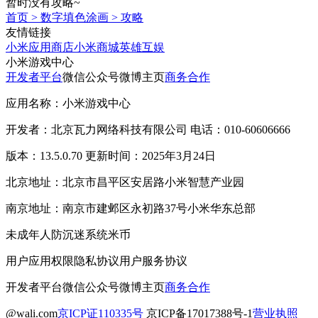
暂时没有攻略~
首页
>
数字填色涂画
>
攻略
友情链接
小米应用商店
小米商城
英雄互娱
小米游戏中心
开发者平台
微信公众号
微博主页
商务合作
应用名称：小米游戏中心
开发者：北京瓦力网络科技有限公司 电话：010-60606666
版本：13.5.0.70 更新时间：2025年3月24日
北京地址：北京市昌平区安居路小米智慧产业园
南京地址：南京市建邺区永初路37号小米华东总部
未成年人防沉迷系统
米币
用户应用权限
隐私协议
用户服务协议
开发者平台
微信公众号
微博主页
商务合作
@wali.com
京ICP证110335号
京ICP备17017388号-1
营业执照