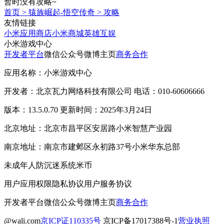
暂时没有攻略~
首页
>
猿族崛起-悟空传奇
>
攻略
友情链接
小米应用商店
小米商城
英雄互娱
小米游戏中心
开发者平台
微信公众号
微博主页
商务合作
应用名称：小米游戏中心
开发者：北京瓦力网络科技有限公司 电话：010-60606666
版本：13.5.0.70 更新时间：2025年3月24日
北京地址：北京市昌平区安居路小米智慧产业园
南京地址：南京市建邺区永初路37号小米华东总部
未成年人防沉迷系统
米币
用户应用权限
隐私协议
用户服务协议
开发者平台
微信公众号
微博主页
商务合作
@wali.com
京ICP证110335号
京ICP备17017388号-1
营业执照