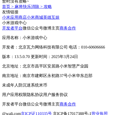
暂时没有攻略~
首页
>
麻将快乐消除
>
攻略
友情链接
小米应用商店
小米商城
英雄互娱
小米游戏中心
开发者平台
微信公众号
微博主页
商务合作
应用名称：小米游戏中心
开发者：北京瓦力网络科技有限公司 电话：010-60606666
版本：13.5.0.70 更新时间：2025年3月24日
北京地址：北京市昌平区安居路小米智慧产业园
南京地址：南京市建邺区永初路37号小米华东总部
未成年人防沉迷系统
米币
用户应用权限
隐私协议
用户服务协议
开发者平台
微信公众号
微博主页
商务合作
@wali.com
京ICP证110335号
京ICP备17017388号-1
营业执照