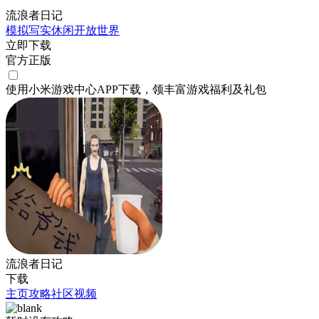
流浪者日记
模拟
写实
休闲
开放世界
立即下载
官方正版
使用小米游戏中心APP
下载
，领丰富游戏
福利
及
礼包
流浪者日记
下载
主页
攻略
社区
视频