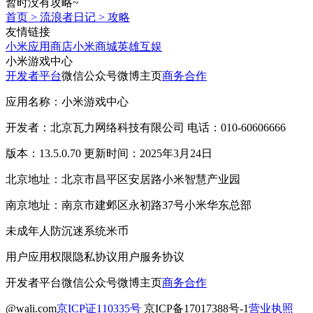
暂时没有攻略~
首页
>
流浪者日记
>
攻略
友情链接
小米应用商店
小米商城
英雄互娱
小米游戏中心
开发者平台
微信公众号
微博主页
商务合作
应用名称：小米游戏中心
开发者：北京瓦力网络科技有限公司 电话：010-60606666
版本：13.5.0.70 更新时间：2025年3月24日
北京地址：北京市昌平区安居路小米智慧产业园
南京地址：南京市建邺区永初路37号小米华东总部
未成年人防沉迷系统
米币
用户应用权限
隐私协议
用户服务协议
开发者平台
微信公众号
微博主页
商务合作
@wali.com
京ICP证110335号
京ICP备17017388号-1
营业执照