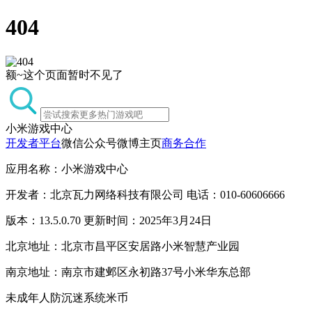
404
额~这个页面暂时不见了
小米游戏中心
开发者平台
微信公众号
微博主页
商务合作
应用名称：小米游戏中心
开发者：北京瓦力网络科技有限公司 电话：010-60606666
版本：13.5.0.70 更新时间：2025年3月24日
北京地址：北京市昌平区安居路小米智慧产业园
南京地址：南京市建邺区永初路37号小米华东总部
未成年人防沉迷系统
米币