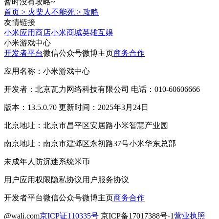
暂时没有攻略~
首页
>
火柴人不能死
>
攻略
友情链接
小米应用商店
小米商城
英雄互娱
小米游戏中心
开发者平台
微信公众号
微博主页
商务合作
应用名称：小米游戏中心
开发者：北京瓦力网络科技有限公司 电话：010-60606666
版本：13.5.0.70 更新时间：2025年3月24日
北京地址：北京市昌平区安居路小米智慧产业园
南京地址：南京市建邺区永初路37号小米华东总部
未成年人防沉迷系统
米币
用户应用权限
隐私协议
用户服务协议
开发者平台
微信公众号
微博主页
商务合作
@wali.com
京ICP证110335号
京ICP备17017388号-1
营业执照