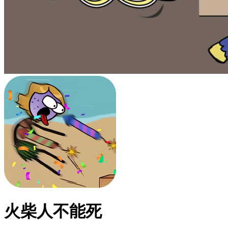
火柴人不能死