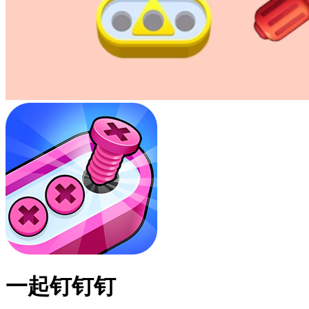
一起钉钉钉