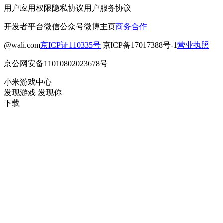
用户应用权限
隐私协议
用户服务协议
开发者平台
微信公众号
微博主页
商务合作
@wali.com
京ICP证110335号
京ICP备17017388号-1
营业执照
京公网安备11010802023678号
小米游戏中心
发现游戏 发现你
下载